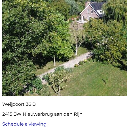
Weijpoort 36 B
2415 BW Nieuwerbrug aan den Rijn
Schedule a viewing