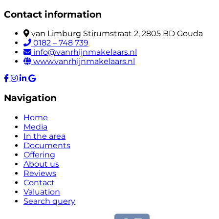
Contact information
van Limburg Stirumstraat 2, 2805 BD Gouda
0182 – 748 739
info@vanrhijnmakelaars.nl
www.vanrhijnmakelaars.nl
Navigation
Home
Media
In the area
Documents
Offering
About us
Reviews
Contact
Valuation
Search query