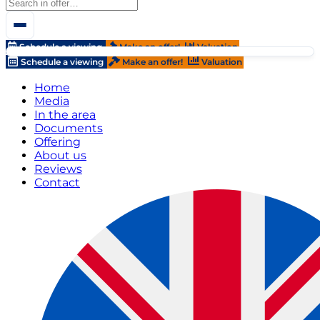
Schedule a viewing
Make an offer!
Valuation
Schedule a viewing
Make an offer!
Valuation
Home
Media
In the area
Documents
Offering
About us
Reviews
Contact