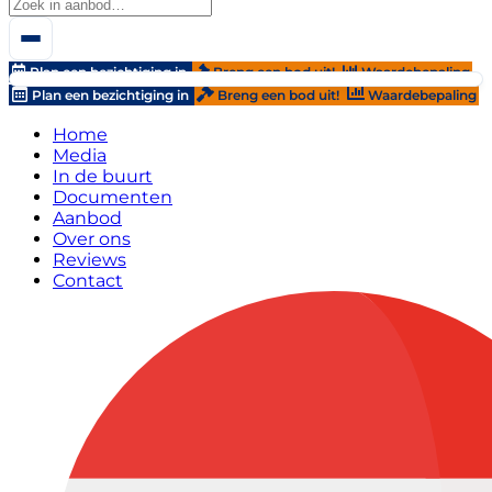
Plan een bezichtiging in
Breng een bod uit!
Waardebepaling
Plan een bezichtiging in
Breng een bod uit!
Waardebepaling
Home
Media
In de buurt
Documenten
Aanbod
Over ons
Reviews
Contact