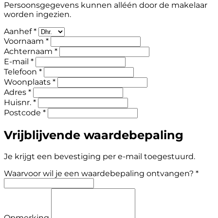
Persoonsgegevens kunnen alléén door de makelaar
worden ingezien.
Aanhef *
Voornaam *
Achternaam *
E-mail *
Telefoon *
Woonplaats *
Adres *
Huisnr. *
Postcode *
Vrijblijvende waardebepaling
Je krijgt een bevestiging per e-mail toegestuurd.
Waarvoor wil je een waardebepaling ontvangen? *
Opmerking