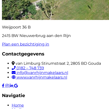
Weijpoort 36 B
2415 BW Nieuwerbrug aan den Rijn
Plan een bezichtiging in
Contactgegevens
van Limburg Stirumstraat 2, 2805 BD Gouda
0182 – 748 739
info@vanrhijnmakelaars.nl
www.vanrhijnmakelaars.nl
Navigatie
Home