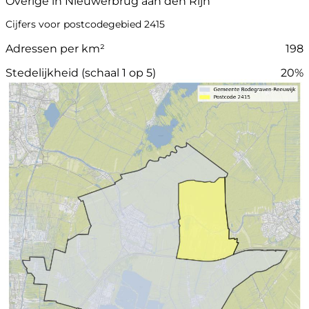
Overige in Nieuwerbrug aan den Rijn
Cijfers voor postcodegebied 2415
Adressen per km²
198
Stedelijkheid (schaal 1 op 5)
20%