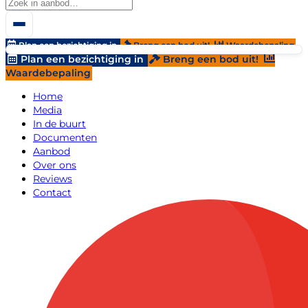
Plan een bezichtiging in
Breng een bod uit!
Waardebepaling
Plan een bezichtiging in
Breng een bod uit!
Waardebepaling
Home
Media
In de buurt
Documenten
Aanbod
Over ons
Reviews
Contact